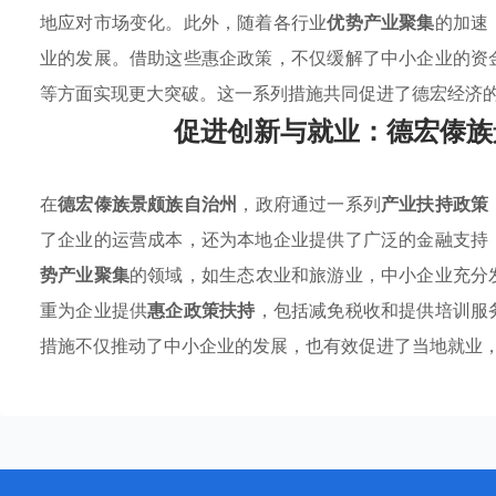
地应对市场变化。此外，随着各行业
优势产业聚集
的加速
业的发展。借助这些惠企政策，不仅缓解了中小企业的资
等方面实现更大突破。这一系列措施共同促进了德宏经济
促进创新与就业：德宏傣族
在
德宏傣族景颇族自治州
，政府通过一系列
产业扶持政策
了企业的运营成本，还为本地企业提供了广泛的金融支持
势产业聚集
的领域，如生态农业和旅游业，中小企业充分
重为企业提供
惠企政策扶持
，包括减免税收和提供培训服
措施不仅推动了中小企业的发展，也有效促进了当地就业