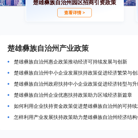
楚雄彝族自治州园区招商引资政策
查看详情 >
楚雄彝族自治州产业政策
楚雄彝族自治州惠企政策推动经济可持续发展与创新
楚雄彝族自治州中小企业发展扶持政策促进经济繁荣与创
楚雄彝族自治州政府扶持中小企业政策促进经济转型与升
楚雄彝族自治州企业优惠扶持政策助力区域经济新篇章
如何利用企业扶持资金政策促进楚雄彝族自治州的可持续
怎样利用产业发展扶持政策助力楚雄彝族自治州经济结构