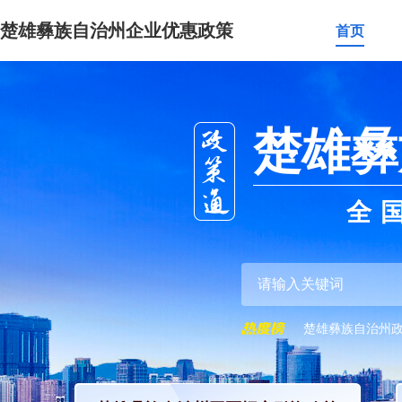
楚雄彝族自治州企业优惠政策
首页
楚雄彝
全
楚雄彝族自治州